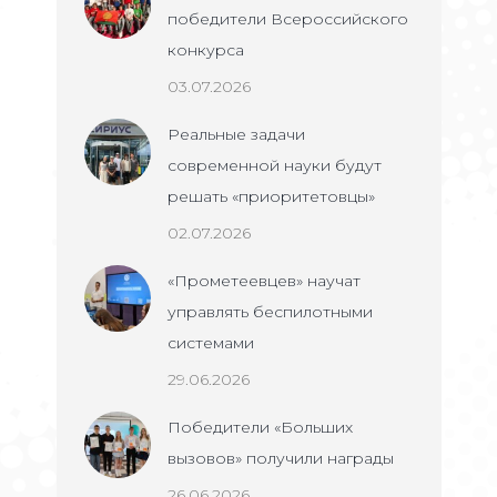
победители Всероссийского
конкурса
03.07.2026
Реальные задачи
современной науки будут
решать «приоритетовцы»
02.07.2026
«Прометеевцев» научат
управлять беспилотными
системами
29.06.2026
Победители «Больших
вызовов» получили награды
26.06.2026