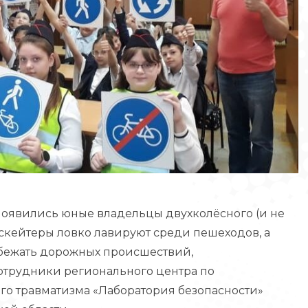
появились юные владельцы двухколёсного (и не
 скейтеры ловко лавируют среди пешеходов, а
избежать дорожных происшествий,
отрудники регионального центра по
го травматизма «Лаборатория безопасности»