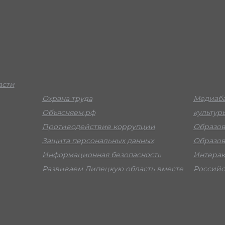
асти
Охрана труда
Медиаба
Объясняем.рф
культур
Противодействие коррупции
Образов
Защита персональных данных
Образов
Информационная безопасность
Интерак
Развиваем Липецкую область вместе
Российс