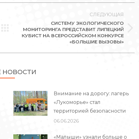
СЛЕДУЮЩАЯ
СИСТЕМУ ЭКОЛОГИЧЕСКОГО
МОНИТОРИНГА ПРЕДСТАВИТ ЛИПЕЦКИЙ
Следующая
КУБИСТ НА ВСЕРОССИЙСКОМ КОНКУРСЕ
запись:
«БОЛЬШИЕ ВЫЗОВЫ»
Е НОВОСТИ
Внимание на дорогу: лагерь
«Лукоморье» стал
территорией безопасности
06.06.2026
«Малыши» узнали больше о