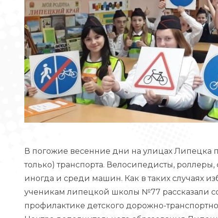
В погожие весенние дни на улицах Липецка 
только) транспорта. Велосипедисты, роллеры,
иногда и среди машин. Как в таких случаях 
ученикам липецкой школы №77 рассказали с
профилактике детского дорожно-транспортно