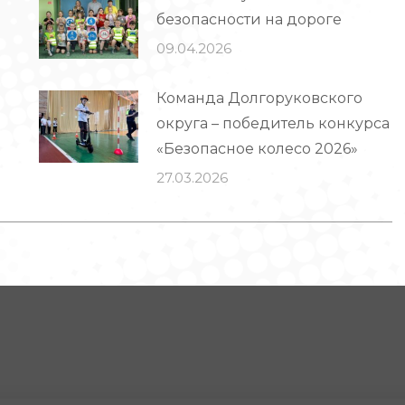
безопасности на дороге
09.04.2026
Команда Долгоруковского
округа – победитель конкурса
«Безопасное колесо 2026»
27.03.2026