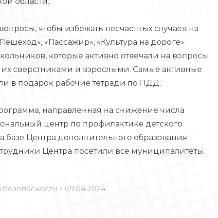
ой области.
опросы, чтобы избежать несчастных случаев на
Пешеход», «Пассажир», «Культура на дороге».
кольников, которые активно отвечали на вопросы
х сверстниками и взрослыми. Самые активные
и в подарок рабочие тетради по ПДД.
рограмма, направленная на снижение числа
иональный центр по профилактике детского
а базе Центра дополнительного образования
сотрудники Центра посетили все муниципалитеты.
 безопасности
09.04.2024