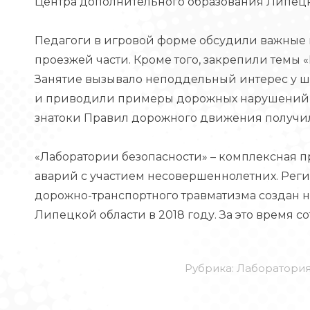
Центра дополнительного образования Липецк
Педагоги в игровой форме обсудили важные в
проезжей части. Кроме того, закрепили темы «
Занятие вызывало неподдельный интерес у ш
и приводили примеры дорожных нарушений и
знатоки Правил дорожного движения получил
«Лаборатории безопасности» – комплексная п
аварий с участием несовершеннолетних. Рег
дорожно-транспортного травматизма создан н
Липецкой области в 2018 году. За это время 
Рубрика:
Лаборатория