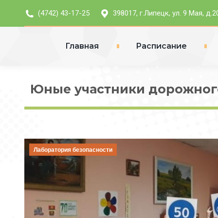
(4742) 43-17-25
398017, г.Липецк, ул. 9 Мая, д.2
Главная
Расписание
Юные участники дорожного
Лаборатория безопасности