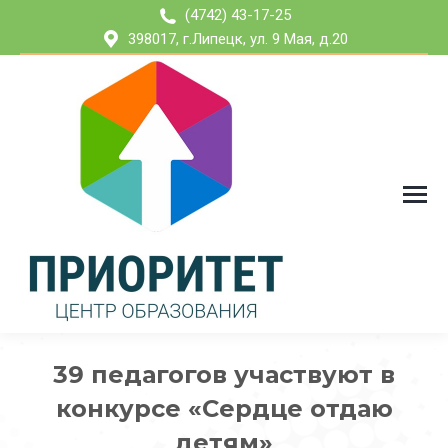
(4742) 43-17-25
398017, г.Липецк, ул. 9 Мая, д.20
39 педагогов участвуют в
конкурсе «Сердце отдаю
детям»