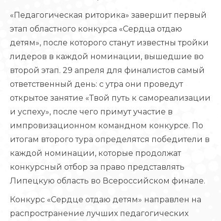
⁣«Педагогическая риторика» завершит первый
этап областного конкурса «Сердца отдаю
детям», после которого станут известны тройки
лидеров в каждой номинации, вышедшие во
второй этап. 29 апреля для финалистов самый
ответственный день: с утра они проведут
открытое занятие «Твой путь к самореализации
и успеху», после чего примут участие в
импровизационном командном конкурсе. ⁣По
итогам второго тура определятся победители в
каждой номинации, которые продолжат
конкурсный отбор за право представлять
Липецкую область во Всероссийском финале.
⁣Конкурс «Сердце отдаю детям» направлен на
распространение лучших педагогических