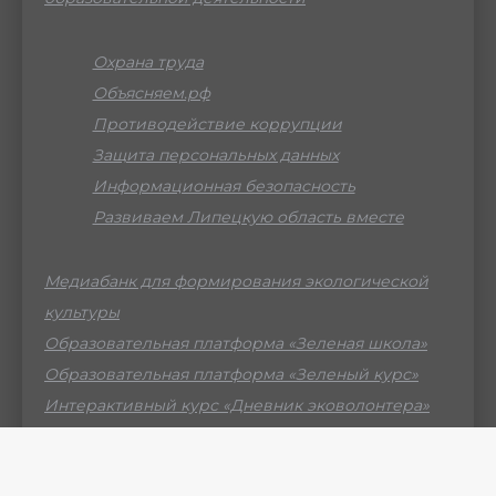
Охрана труда
Объясняем.рф
Противодействие коррупции
Защита персональных данных
Информационная безопасность
Развиваем Липецкую область вместе
Медиабанк для формирования экологической
культуры
Образовательная платформа «Зеленая школа»
Образовательная платформа «Зеленый курс»
Интерактивный курс «Дневник эковолонтера»
Российский мессенджер МАХ