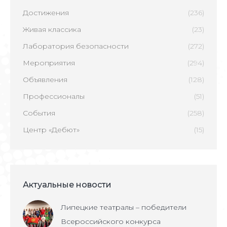
Достижения
(236)
Живая классика
(23)
Лаборатория безопасности
(272)
Мероприятия
(294)
Объявления
(128)
Профессионалы
(51)
События
(258)
Центр «Дебют»
(15)
Актуальные новости
Липецкие театралы – победители
Всероссийского конкурса