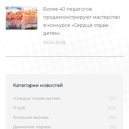
Более 40 педагогов
продемонстрируют мастерство
в конкурсе «Сердце отдаю
детям»
10.04.2025
Категории новостей
«Сердце отдаю детям»
(39)
IT-куб
(221)
Большие вызовы
(20)
Движение первых
(12)