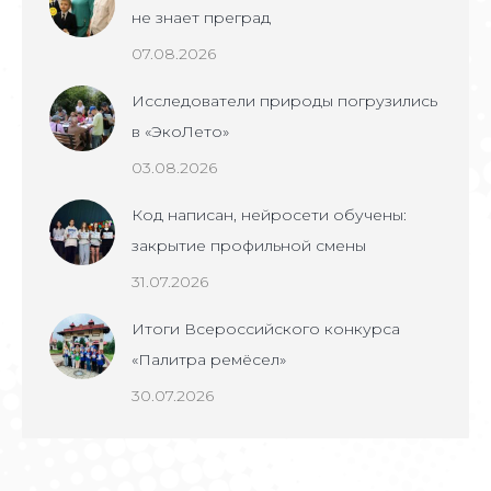
не знает преград
07.08.2026
Исследователи природы погрузились
в «ЭкоЛето»
03.08.2026
Код написан, нейросети обучены:
закрытие профильной смены
31.07.2026
Итоги Всероссийского конкурса
«Палитра ремёсел»
30.07.2026