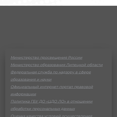
Министерство просвещения России
Министерство образования Липецкой области
Федеральная служба по надзору в сфере
образования и науки
Официальный интернет-портал правовой
информации
Политика ГБУ ДО «ЦДО ЛО» в отношении
обработки персональных данных
Оценка качества условий осуществления