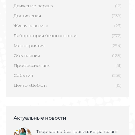
Движение первых
(12)
Достижения
(239)
Живая классика
(23)
Лаборатория безопасности
(272)
Мероприятия
(294)
Объявления
(128)
Профессионалы
(51)
События
(259)
Центр «Дебют»
(15)
Актуальные новости
Творчество без границ: когда талант