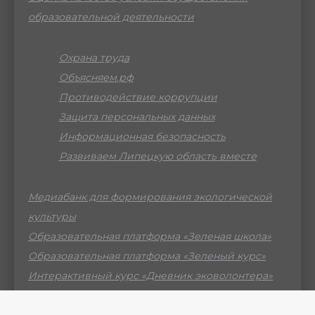
образовательной деятельности
Охрана труда
Объясняем.рф
Противодействие коррупции
Защита персональных данных
Информационная безопасность
Развиваем Липецкую область вместе
Медиабанк для формирования экологической
культуры
Образовательная платформа «Зеленая школа»
Образовательная платформа «Зеленый курс»
Интерактивный курс «Дневник эковолонтера»
Российский мессенджер МАХ