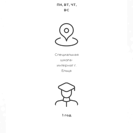
ПН, ВТ, ЧТ,
ВС
Специальная
школа-
интернат г.
Ельца
1 год