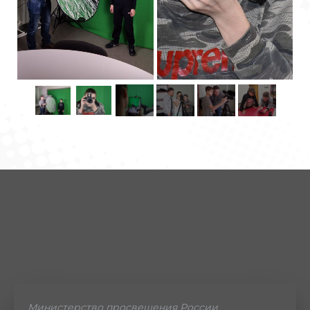
Министерство просвещения России