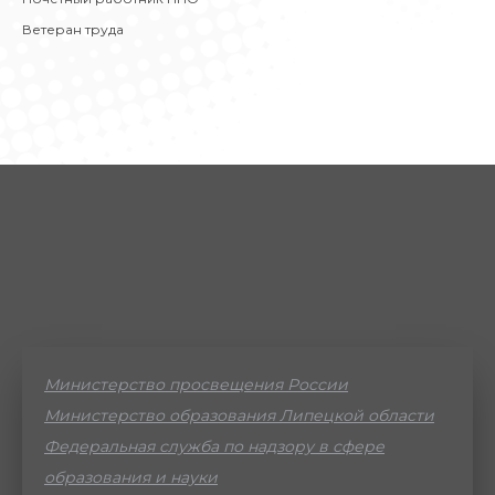
Ветеран труда
Министерство просвещения России
Министерство образования Липецкой области
Федеральная служба по надзору в сфере
образования и науки