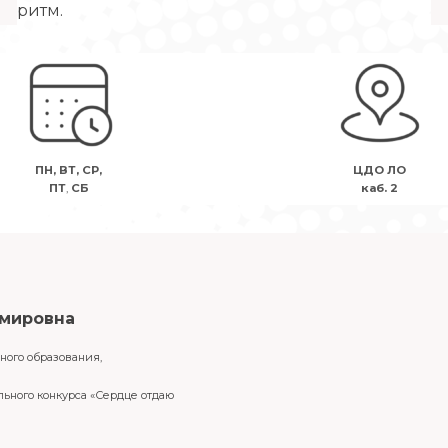
ритм.
ПН, ВТ, СР,
ЦДО ЛО
ПТ
,
СБ
каб. 2
мировна
ного образования,
ьного конкурса «Сердце отдаю