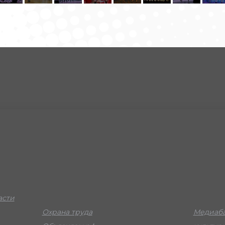
асти
Охрана труда
Медиаба