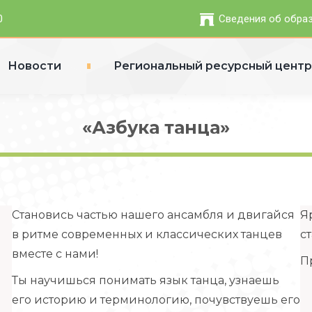
0
Сведения об обра
Новости
Региональный ресурсный цент
«Азбука танца»
Становись частью нашего ансамбля и двигайся
Я
в ритме современных и классических танцев
с
вместе с нами!
П
Ты научишься понимать язык танца, узнаешь
его историю и терминологию, почувствуешь его