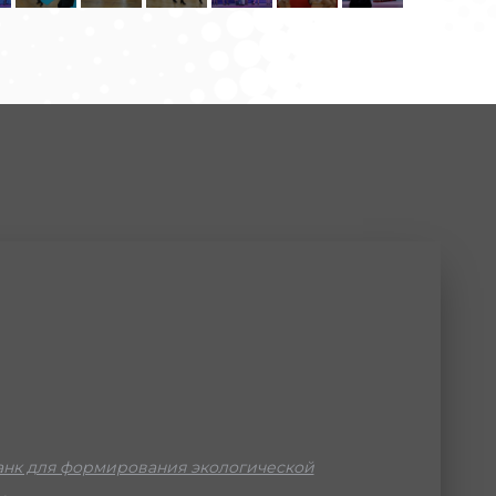
нк для формирования экологической