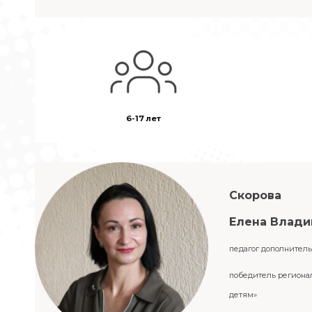
6-17 лет
Скорова
Елена Влади
педагог дополнитель
победитель регионал
детям»