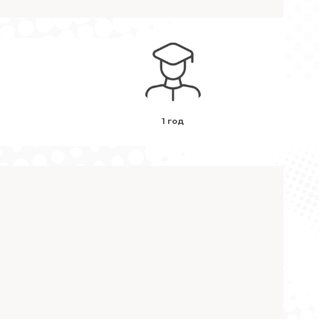
1 год