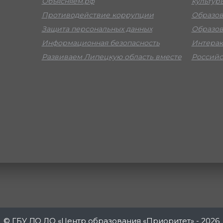
Объясняем.рф
культур
Противодействие коррупции
Образов
Защита персональных данных
Образов
Информационная безопасность
Интерак
Развиваем Липецкую область вместе
Российс
© ГБУ ДО ЛО «Центр образования «Приоритет» - 2026