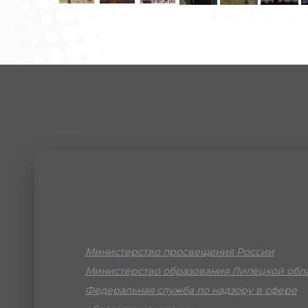
Министерство просвещения России
Министерство образования Липецкой обл
Федеральная служба по надзору в сфере