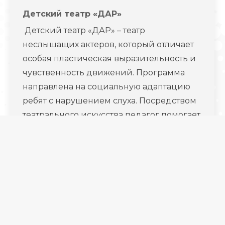
Детский театр «ДАР»
Детский театр «ДАР» – театр
неслышащих актеров, который отличает
особая пластическая выразительность и
чувственность движений. Программа
направлена на социальную адаптацию
ребят с нарушением слуха. Посредством
театрального искусства педагог помогает
формировать…
© ГБУ ДО ЛО «Центр образования «Приоритет» -
2026