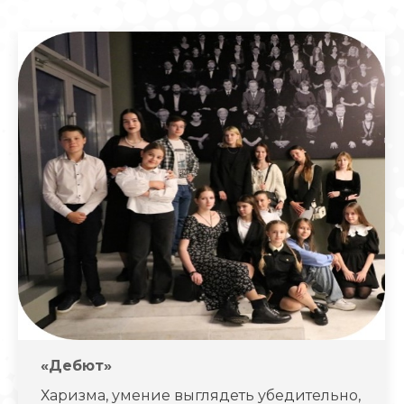
«Дебют»
Харизма, умение выглядеть убедительно,