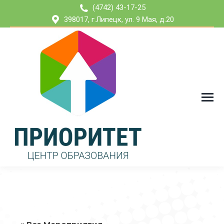
(4742) 43-17-25
398017, г.Липецк, ул. 9 Мая, д.20