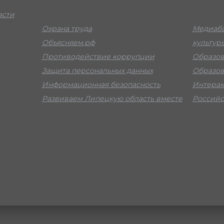
асти
Охрана труда
Медиаба
Объясняем.рф
культур
Противодействие коррупции
Образов
Защита персональных данных
Образов
Информационная безопасность
Интерак
Развиваем Липецкую область вместе
Российс