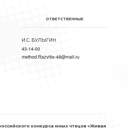
ОТВЕТСТВЕННЫЕ
И.С. БУЛЫГИН
43-14-00
method.Razvitie-48@mail.ru
российского конкурса юных чтецов «Живая