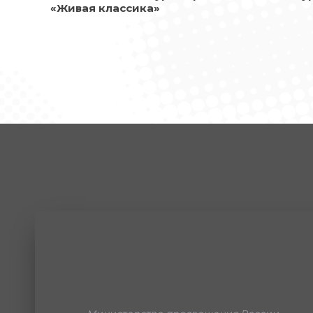
«Живая классика»
МЕРОПРИЯТИЕ