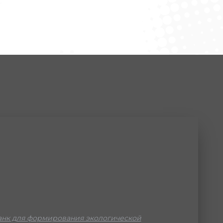
нк для формирования экологической