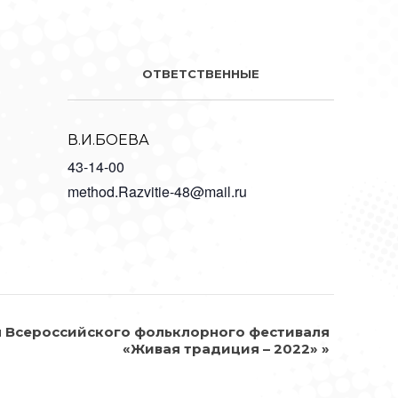
ОТВЕТСТВЕННЫЕ
В.И.БОЕВА
43-14-00
method.Razvitie-48@mail.ru
п Всероссийского фольклорного фестиваля
«Живая традиция – 2022»
»