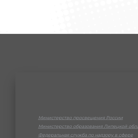
Министерство просвещения России
Министерство образования Липецкой обл
Федеральная служба по надзору в сфере