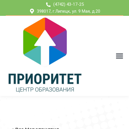
(4742) 43-17-25
398017, г.Липецк, ул. 9 Мая, д.20