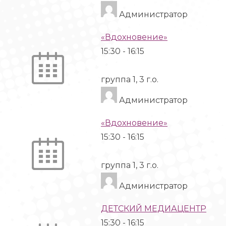
Администратор
«Вдохновение»
15:30
-
16:15
группа 1, 3 г.о.
Администратор
«Вдохновение»
15:30
-
16:15
группа 1, 3 г.о.
Администратор
ДЕТСКИЙ МЕДИАЦЕНТР
15:30
-
16:15