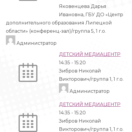
Яковенцева Дарья
Ивановна, ГБУ ДО «Центр
дополнительного образования Липецкой
области» (конференц-зал)/группа 5, 1 г.о.
Администратор
ДЕТСКИЙ МЕДИАЦЕНТР
14:35
-
15:20
Зибров Николай
Викторович/группа 1, 1 г.о.
Администратор
ДЕТСКИЙ МЕДИАЦЕНТР
14:35
-
15:20
Зибров Николай
Викторович/группа 1, 1 г.о.