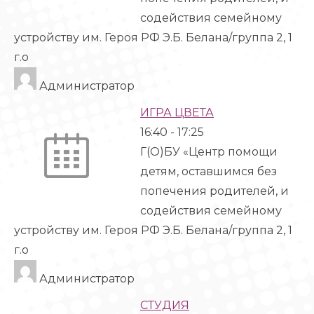
содействия семейному
устройству им. Героя РФ Э.Б. Белана/группа 2, 1
г.о
Администратор
ИГРА ЦВЕТА
16:40
-
17:25
Г(О)БУ «Центр помощи
детям, оставшимся без
попечения родителей, и
содействия семейному
устройству им. Героя РФ Э.Б. Белана/группа 2, 1
г.о
Администратор
СТУДИЯ