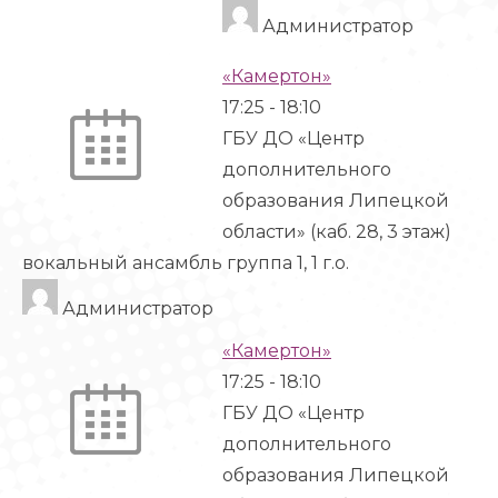
Администратор
«Камертон»
17:25
-
18:10
ГБУ ДО «Центр
дополнительного
образования Липецкой
области» (каб. 28, 3 этаж)
вокальный ансамбль группа 1, 1 г.о.
Администратор
«Камертон»
17:25
-
18:10
ГБУ ДО «Центр
дополнительного
образования Липецкой