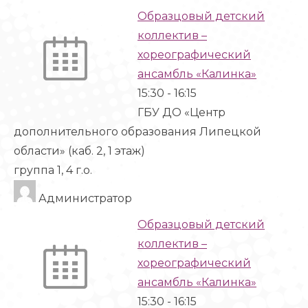
Образцовый детский
коллектив –
хореографический
ансамбль «Калинка»
15:30
-
16:15
ГБУ ДО «Центр
дополнительного образования Липецкой
области» (каб. 2, 1 этаж)
группа 1, 4 г.о.
Администратор
Образцовый детский
коллектив –
хореографический
ансамбль «Калинка»
15:30
-
16:15