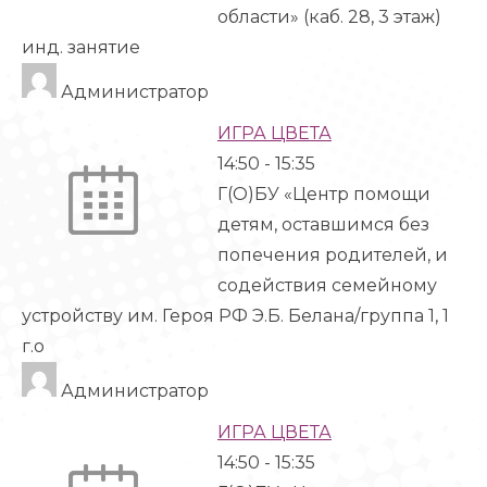
области» (каб. 28, 3 этаж)
инд. занятие
Администратор
ИГРА ЦВЕТА
14:50
-
15:35
Г(О)БУ «Центр помощи
детям, оставшимся без
попечения родителей, и
содействия семейному
устройству им. Героя РФ Э.Б. Белана/группа 1, 1
г.о
Администратор
ИГРА ЦВЕТА
14:50
-
15:35