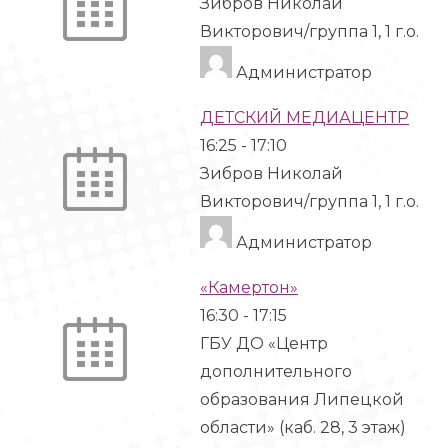
Зибров Николай
Викторович/группа 1, 1 г.о.
Администратор
ДЕТСКИЙ МЕДИАЦЕНТР
16:25
-
17:10
Зибров Николай
Викторович/группа 1, 1 г.о.
Администратор
«Камертон»
16:30
-
17:15
ГБУ ДО «Центр
дополнительного
образования Липецкой
области» (каб. 28, 3 этаж)