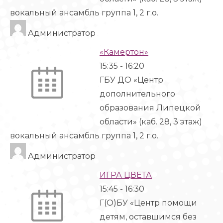
вокальный ансамбль группа 1, 2 г.о.
Администратор
«Камертон»
15:35
-
16:20
ГБУ ДО «Центр
дополнительного
образования Липецкой
области» (каб. 28, 3 этаж)
вокальный ансамбль группа 1, 2 г.о.
Администратор
ИГРА ЦВЕТА
15:45
-
16:30
Г(О)БУ «Центр помощи
детям, оставшимся без