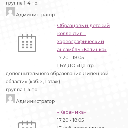
группа 1, 4 г.о.
Администратор
Образцовый детский
коллектив –
хореографический
ансамбль «Калинка»
17:20
-
18:05
ГБУ ДО «Центр
дополнительного образования Липецкой
области» (каб. 2, 1 этаж)
группа 1, 4 г.о.
Администратор
«Керамика»
17:20
-
18:05