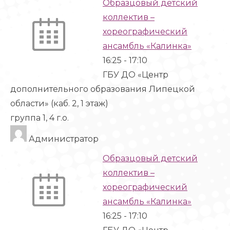
Образцовый детский
коллектив –
хореографический
ансамбль «Калинка»
16:25
-
17:10
ГБУ ДО «Центр
дополнительного образования Липецкой
области» (каб. 2, 1 этаж)
группа 1, 4 г.о.
Администратор
Образцовый детский
коллектив –
хореографический
ансамбль «Калинка»
16:25
-
17:10