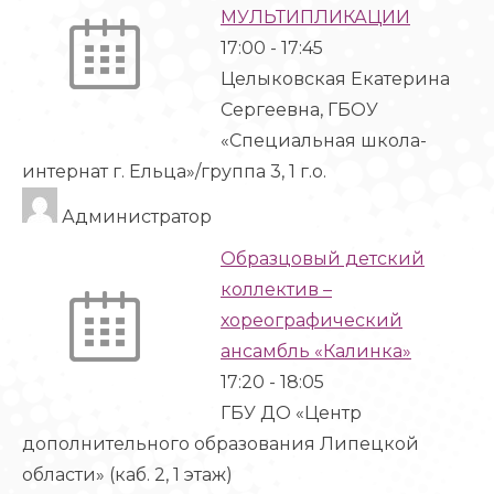
МУЛЬТИПЛИКАЦИИ
17:00
-
17:45
Целыковская Екатерина
Сергеевна, ГБОУ
«Специальная школа-
интернат г. Ельца»/группа 3, 1 г.о.
Администратор
Образцовый детский
коллектив –
хореографический
ансамбль «Калинка»
17:20
-
18:05
ГБУ ДО «Центр
дополнительного образования Липецкой
области» (каб. 2, 1 этаж)