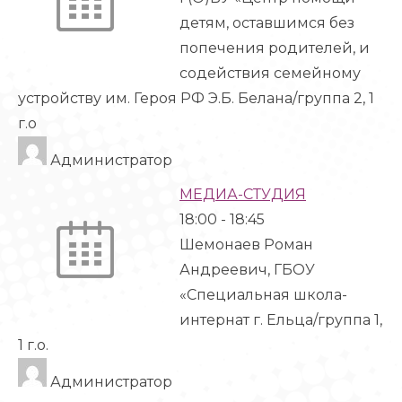
детям, оставшимся без
попечения родителей, и
содействия семейному
устройству им. Героя РФ Э.Б. Белана/группа 2, 1
г.о
Администратор
МЕДИА-СТУДИЯ
18:00
-
18:45
Шемонаев Роман
Андреевич, ГБОУ
«Специальная школа-
интернат г. Ельца/группа 1,
1 г.о.
Администратор