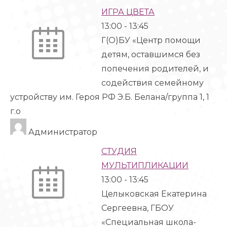
ИГРА ЦВЕТА
13:00
-
13:45
Г(О)БУ «Центр помощи
детям, оставшимся без
попечения родителей, и
содействия семейному
устройству им. Героя РФ Э.Б. Белана/группа 1, 1
г.о
Администратор
СТУДИЯ
МУЛЬТИПЛИКАЦИИ
13:00
-
13:45
Целыковская Екатерина
Сергеевна, ГБОУ
«Специальная школа-