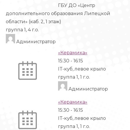
ГБУ ДО «Центр
дополнительного образования Липецкой
области» (каб. 2, 1 этаж)
группа 1, 4 г.о.
Администратор
«Керамика»
15:30
-
16:15
IT-куб, левое крыло
группа 1, 1 г.о.
Администратор
«Керамика»
15:30
-
16:15
IT-куб, левое крыло
группа 1, 1 г.о.