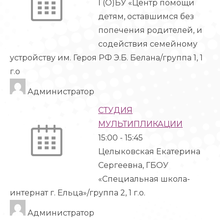
Г(О)БУ «Центр помощи
детям, оставшимся без
попечения родителей, и
содействия семейному
устройству им. Героя РФ Э.Б. Белана/группа 1, 1
г.о
Администратор
СТУДИЯ
МУЛЬТИПЛИКАЦИИ
15:00
-
15:45
Целыковская Екатерина
Сергеевна, ГБОУ
«Специальная школа-
интернат г. Ельца»/группа 2, 1 г.о.
Администратор