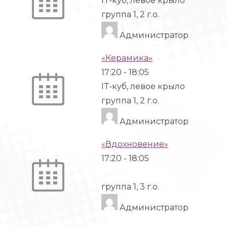
IT-куб, левое крыло
группа 1, 2 г.о.
Администратор
«Керамика»
17:20
-
18:05
IT-куб, левое крыло
группа 1, 2 г.о.
Администратор
«Вдохновение»
17:20
-
18:05
группа 1, 3 г.о.
Администратор