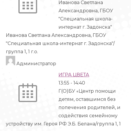
Иванова Светлана
Александровна, ГБОУ
"Специальная школа-
интернат г. Задонска"
Иванова Светлана Александровна, ГБОУ
"Специальная школа-интернат г. Задонска"/
группа 1, 1 г.о.
Администратор
ИГРА ЦВЕТА
13:55
-
14:40
Г(О)БУ «Центр помощи
детям, оставшимся без
попечения родителей, и
содействия семейному
устройству им. Героя РФ Э.Б. Белана/группа 1, 1