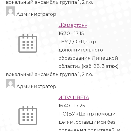
вокальный ансамбль группа 1, 2 г.о.
Администратор
«Камертон»
16:30
-
17:15
ГБУ ДО «Центр
дополнительного
образования Липецкой
области» (каб. 28, 3 этаж)
вокальный ансамбль группа 1, 2 г.о.
Администратор
ИГРА ЦВЕТА
16:40
-
17:25
Г(О)БУ «Центр помощи
детям, оставшимся без
попечения родителей, и