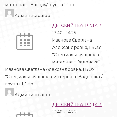
интернат г. Ельца»/группа 1, 1 г.о.
Администратор
ДЕТСКИЙ ТЕАТР “ДАР”
13:40
-
14:25
Иванова Светлана
Александровна, ГБОУ
"Специальная школа-
интернат г. Задонска"
Иванова Светлана Александровна, ГБОУ
"Специальная школа-интернат г. Задонска"/
группа 1, 1 г.о.
Администратор
ДЕТСКИЙ ТЕАТР “ДАР”
13:40
-
14:25