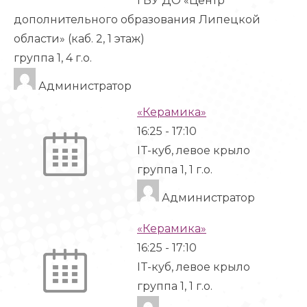
ГБУ ДО «Центр
дополнительного образования Липецкой
области» (каб. 2, 1 этаж)
группа 1, 4 г.о.
Администратор
«Керамика»
16:25
-
17:10
IT-куб, левое крыло
группа 1, 1 г.о.
Администратор
«Керамика»
16:25
-
17:10
IT-куб, левое крыло
группа 1, 1 г.о.