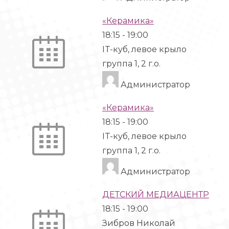
«Керамика»
18:15
-
19:00
IT-куб, левое крыло
группа 1, 2 г.о.
Администратор
«Керамика»
18:15
-
19:00
IT-куб, левое крыло
группа 1, 2 г.о.
Администратор
ДЕТСКИЙ МЕДИАЦЕНТР
18:15
-
19:00
Зибров Николай