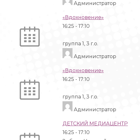
Администратор
«Вдохновение»
16:25
-
17:10
группа 1, 3 г.о.
Администратор
«Вдохновение»
16:25
-
17:10
группа 1, 3 г.о.
Администратор
ДЕТСКИЙ МЕДИАЦЕНТР
16:25
-
17:10