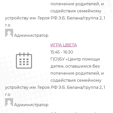
попечения родителей, и
содействия семейному
устройству им. Героя РФ Э.Б. Белана/группа 2, 1
г.о
Администратор
ИГРА ЦВЕТА
15:45
-
16:30
Г(О)БУ «Центр помощи
детям, оставшимся без
попечения родителей, и
содействия семейному
устройству им. Героя РФ Э.Б. Белана/группа 2, 1
г.о
Администратор