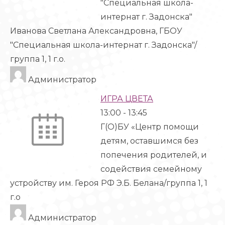
"Специальная школа-
интернат г. Задонска"
Иванова Светлана Александровна, ГБОУ
"Специальная школа-интернат г. Задонска"/
группа 1, 1 г.о.
Администратор
ИГРА ЦВЕТА
13:00
-
13:45
Г(О)БУ «Центр помощи
детям, оставшимся без
попечения родителей, и
содействия семейному
устройству им. Героя РФ Э.Б. Белана/группа 1, 1
г.о
Администратор