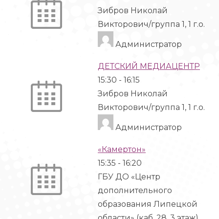
Зибров Николай
Викторович/группа 1, 1 г.о.
Администратор
ДЕТСКИЙ МЕДИАЦЕНТР
15:30
-
16:15
Зибров Николай
Викторович/группа 1, 1 г.о.
Администратор
«Камертон»
15:35
-
16:20
ГБУ ДО «Центр
дополнительного
образования Липецкой
области» (каб. 28, 3 этаж)