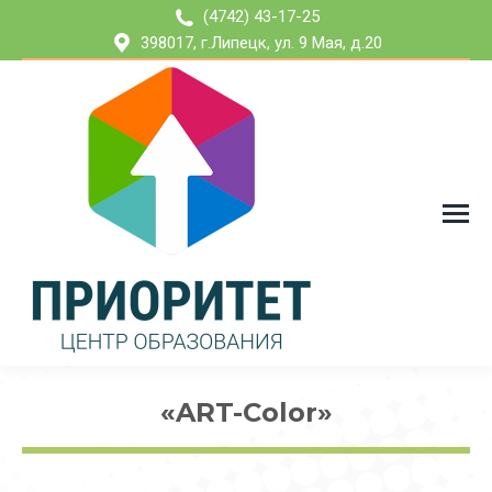
(4742) 43-17-25
398017, г.Липецк, ул. 9 Мая, д.20
«ART-Color»