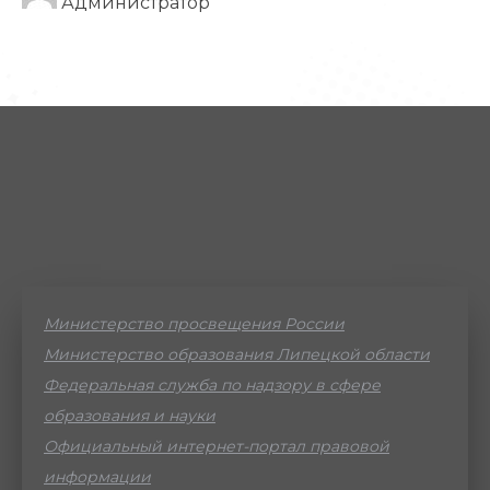
Администратор
Министерство просвещения России
Министерство образования Липецкой области
Федеральная служба по надзору в сфере
образования и науки
Официальный интернет-портал правовой
информации