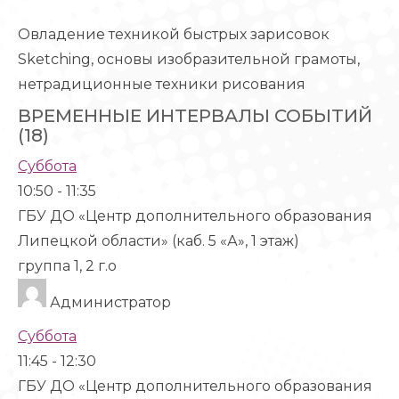
Овладение техникой быстрых зарисовок
Sketching, основы изобразительной грамоты,
нетрадиционные техники рисования
ВРЕМЕННЫЕ ИНТЕРВАЛЫ СОБЫТИЙ
(18)
Суббота
10:50
-
11:35
ГБУ ДО «Центр дополнительного образования
Липецкой области» (каб. 5 «А», 1 этаж)
группа 1, 2 г.о
Администратор
Суббота
11:45
-
12:30
ГБУ ДО «Центр дополнительного образования