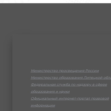
Министерство просвещения России
Министерство образования Липецкой обл
Федеральная служба по надзору в сфере
образования и науки
Официальный интернет-портал правовой
информации