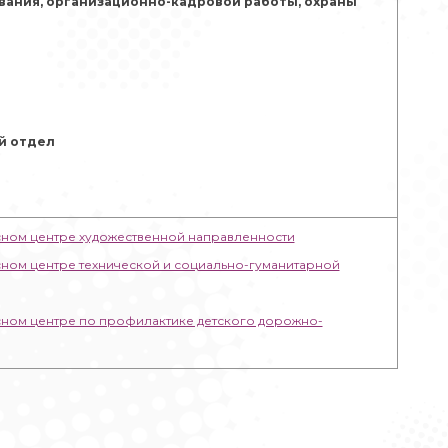
вания, организационно-кадровой работы, охраны
й отдел
ном центре художественной направленности
ном центре технической и социально-гуманитарной
ном центре по профилактике детского дорожно-