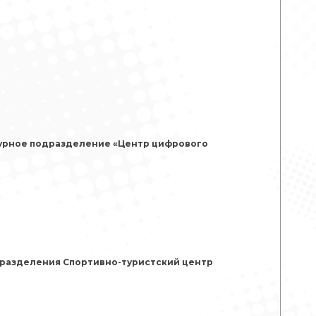
турное подразделение «Центр цифрового
дразделения Спортивно-туристский центр