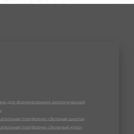
нк для формирования экологической
ы
ательная платформа «Зеленая школа»
ательная платформа «Зеленый курс»