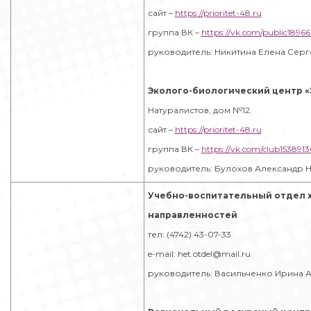
сайт –
https://prioritet-48.ru
группа ВК –
https://vk.com/public1896
руководитель: Никитина Елена Сер
Эколого-биологический центр 
Натуралистов, дом №12.
сайт –
https://prioritet-48.ru
группа ВК –
https://vk.com/club153891
руководитель: Булохов Александр 
Учебно-воспитательный отдел 
направленностей
тел: (4742) 43-07-33
e-mail: het.otdel@mail.ru
руководитель: Васильченко Ирина 