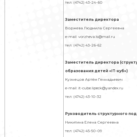
тел: (4742) 43-24-60
Заместитель директора
Воржева Людмила Сергеевна
e-mail: vorzheva.ls@mail.ru
тел: (4742) 43-26-62
Заместитель директора (струк
образования детей «IT-куб»)
Кузнецов Артём Геннадьевич
e-mail: it-cube.lipeck@yandex.ru
тел: (4742) 43-10-32
Руководитель структурного по
Никитина Елена Сергеевна
тел: (4742) 45-50-09