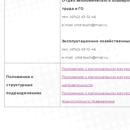
Отдел
экономического планиро
труда и ГО
тел: (4742) 43-12-46
e-mail: crtd-buch@mail.ru
Эксплуатационно-хозяйственны
тел: (4742) 43-12-46
e-mail: crtd-buch@mail.ru
Положение о региональном ресурс
Положения о
Положение о региональном ресурс
структурных
направленности
подразделениях
Положение о региональном ресурс
транспортного травматизма