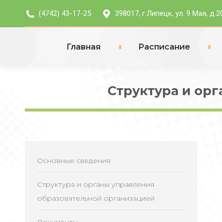
(4742) 43-17-25
398017, г.Липецк, ул. 9 Мая, д.2
Главная
Расписание
Структура и ор
Основные сведения
Структура и органы управления
образовательной организацией