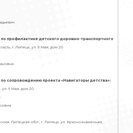
адьевич
 по профилактике детского дорожно-транспортного
сть, г. Липецк, ул. 9 Мая, дом 20.
вановна
по сопровождению проекта «Навигаторы детства»:
 ул. 9 Мая, дом 20.
p
тровна
оссия, Липецкая обл., г. Липецк, ул. Краснознаменная,