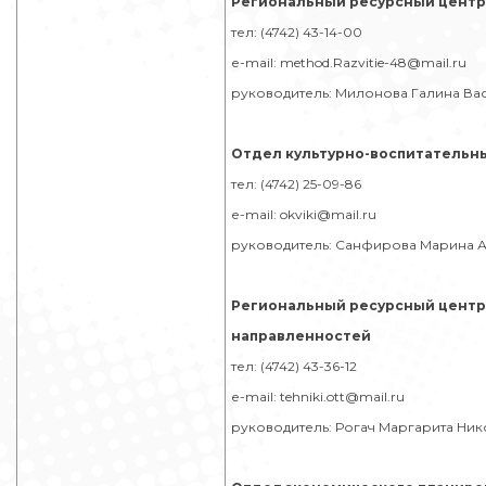
Региональный ресурсный центр
тел: (4742) 43-14-00
е-mail: method.Razvitie-48@mail.ru
руководитель: Милонова Галина Ва
Отдел культурно-воспитательны
тел: (4742) 25-09-86
е-mail: okviki@mail.ru
руководитель: Санфирова Марина 
Региональный ресурсный центр
направленностей
тел: (4742) 43-36-12
е-mail: tehniki.ott@mail.ru
руководитель: Рогач Маргарита Ни