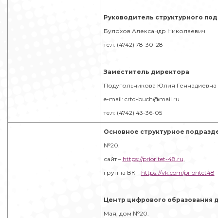
Руководитель структурного по
Булохов Александр Николаевич
тел: (4742) 78-30-28
Заместитель директора
Подугольникова Юлия Геннадиевна
e-mail: crtd-buch@mail.ru
тел: (4742) 43-36-05
Основное структурное подразд
№20.
сайт –
https://prioritet-48.ru
,
группа ВК –
https://vk.com/prioritet48
Центр цифрового образования де
Мая, дом №20.