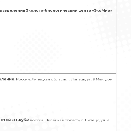
дразделения Эколого-биологический центр «ЭкоМир»
еление
: Россия, Липецкая область, г. Липецк, ул. 9 Мая, дом
тей «IT-куб»:
Россия, Липецкая область, г. Липецк, ул. 9